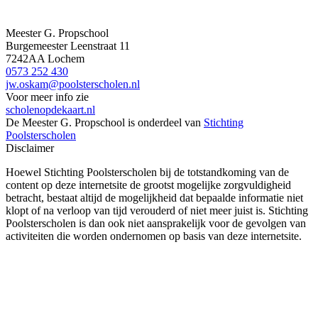
Meester G. Propschool
Burgemeester Leenstraat 11
7242AA Lochem
0573 252 430
jw.oskam@poolsterscholen.nl
Voor meer info zie
scholenopdekaart.nl
De Meester G. Propschool is onderdeel van
Stichting
Poolsterscholen
Disclaimer
Hoewel Stichting Poolsterscholen bij de totstandkoming van de
content op deze internetsite de grootst mogelijke zorgvuldigheid
betracht, bestaat altijd de mogelijkheid dat bepaalde informatie niet
klopt of na verloop van tijd verouderd of niet meer juist is. Stichting
Poolsterscholen is dan ook niet aansprakelijk voor de gevolgen van
activiteiten die worden ondernomen op basis van deze internetsite.