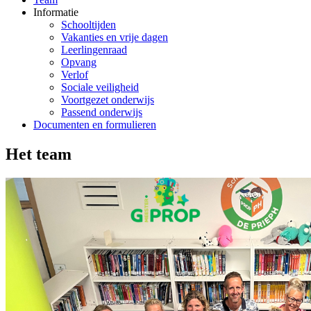
Informatie
Schooltijden
Vakanties en vrije dagen
Leerlingenraad
Opvang
Verlof
Sociale veiligheid
Voortgezet onderwijs
Passend onderwijs
Documenten en formulieren
Het team